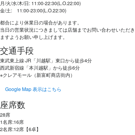
月/火/水/木/日: 11:00‐22:30(L.O.22:00)
金/土: 11:00‐23:00(L.O.22:30)
都合により休業日の場合があります。
当日の営業状況につきましては店舗までお問い合わせいただき
ますようお願い申し上げます。
交通手段
東武東上線·JR「川越駅」東口から徒歩4分
西武新宿線「本川越駅」から徒歩6分
※クレアモール（新富町商店街内）
Google Map 表示はこちら
座席数
28席
1名席:16席
2名席:12席【6卓】