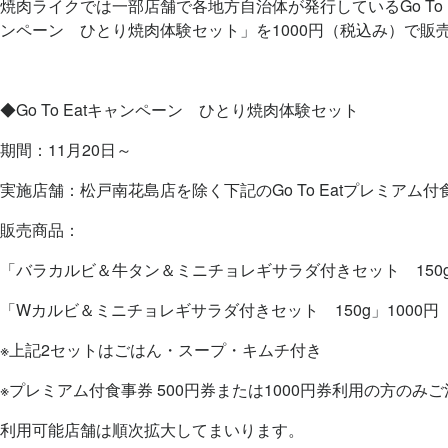
焼肉ライクでは一部店舗で各地方自治体が発行しているGo To Ea
ンペーン ひとり焼肉体験セット」を1000円（税込み）で販
◆Go To Eatキャンペーン ひとり焼肉体験セット
期間：11月20日～
実施店舗：松戸南花島店を除く下記のGo To Eatプレミアム
販売商品：
「バラカルビ＆牛タン＆ミニチョレギサラダ付きセット 150g
「Wカルビ＆ミニチョレギサラダ付きセット 150g」1000円
※上記2セットはごはん・スープ・キムチ付き
※プレミアム付食事券 500円券または1000円券利用の方のみ
利用可能店舗は順次拡大してまいります。