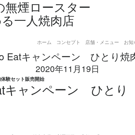
台の無煙ロースター
める一人焼肉店
ホーム
コンセプト
店舗・メニュー
お知
 To Eatキャンペーン ひと
2020年11月19日
焼肉体験セット販売開始
 Eatキャンペーン ひとり