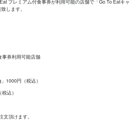
t プレミアム付食事券が利用可能の店舗で「Go To Eatキャ
売致します。
付食事券利用可能店舗
」1000円（税込）
（税込）
ご注文頂けます。