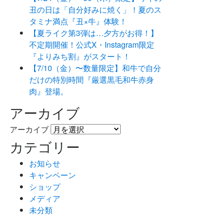
丑の日は「自分好みに焼く」！夏のス
タミナ満点『丑×牛』体験！
【夏ライク第3弾は…夕方がお得！】
不定期開催！公式X・Instagram限定
『よりみち割』がスタート！
【7/10（金）〜数量限定】和牛で自分
だけの特別時間『厳選黒毛和牛赤身
肉』登場。
アーカイブ
アーカイブ
カテゴリー
お知らせ
キャンペーン
ショップ
メディア
未分類