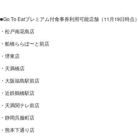
■Go To Eatプレミアム付食事券利用可能店舗（11月19日時点
・松戸南花島店
・船橋ららぽーと前店
・堺東店
・天満橋店
・大阪福島駅前店
・近鉄鶴橋駅店
・天満関テレ前店
・静岡呉服町店
・熊本下通り店