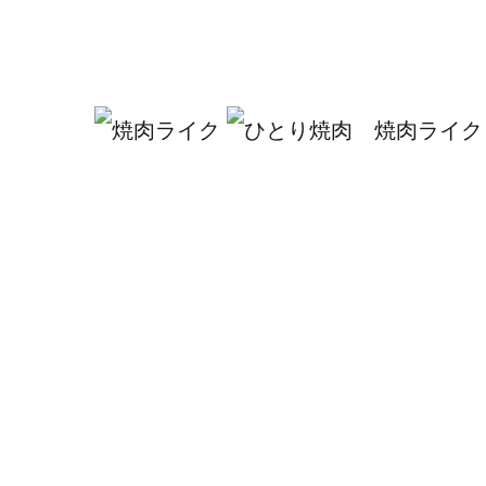
焼肉ライク 1人1台の無煙ロースターで好きなだけ楽しめる一人焼