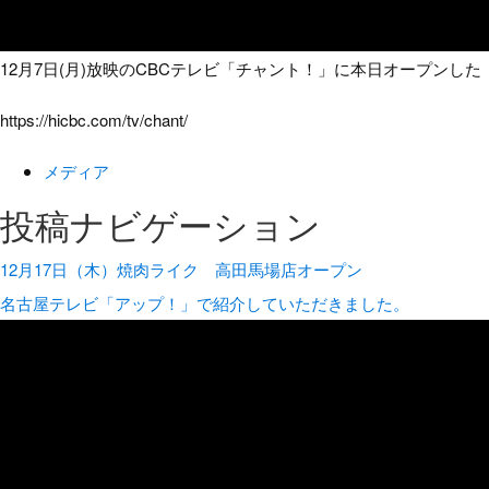
12月7日(月)放映のCBCテレビ「チャント！」に本日オープンし
https://hicbc.com/tv/chant/
メディア
投稿ナビゲーション
12月17日（木）焼肉ライク 高田馬場店オープン
名古屋テレビ「アップ！」で紹介していただきました。