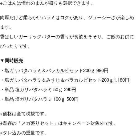
※ごはんは憧れのまんが盛りも選択できます。
肉厚だけど柔らかいハラミはコクがあり、ジューシーさが楽しめ
ます。
香ばしいガーリックバターの香りが食欲をそそり、ご飯のお供に
ぴったりです。
▼同時販売
・塩ガリバタハラミ＆バラカルビセット200ｇ 980円
・塩ガリバタハラミ＆みすじ＆バラカルビセット200ｇ1,180円
・単品 塩ガリバタハラミ 50ｇ 290円
・単品 塩ガリバタハラミ 100ｇ 500円
※価格は全て税抜です。
※既存の「メガ盛りセット」はキャンペーン対象外です。
※タレ込みの重量です。