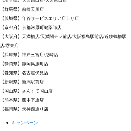
【群馬県】前橋天川店
【茨城県】守谷サービスエリア店上り店
【京都府】京都河原町蛸薬師店
【大阪府】天満橋店/天満関テレ前店/大阪福島駅前店/近鉄鶴橋駅
店/堺東店
【兵庫県】神戸三宮店/尼崎店
【静岡県】静岡呉服町店
【愛知県】名古屋伏見店
【新潟県】新潟駅前店
【岡山県】さんすて岡山店
【熊本県】熊本下通店
【福岡県】天神西通り店
キャンペーン