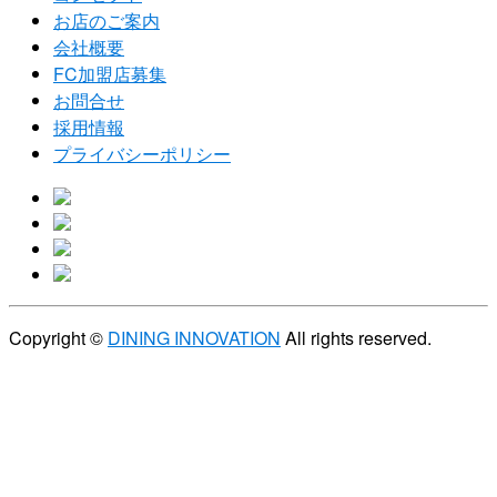
お店のご案内
会社概要
FC加盟店募集
お問合せ
採用情報
プライバシーポリシー
Copyright ©
DINING INNOVATION
All rights reserved.