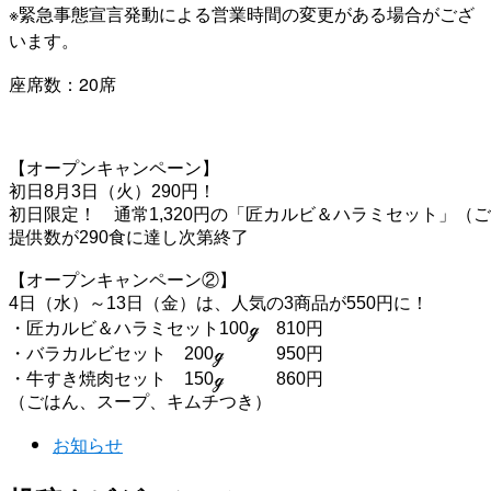
※緊急事態宣言発動による営業時間の変更がある場合がござ
います。
座席数：20席
【オープンキャンペーン】

初日8月3日（火）290円！

初日限定！　通常1,320円の「匠カルビ＆ハラミセット」（ご
提供数が290食に達し次第終了

【オープンキャンペーン②】

4日（水）～13日（金）は、人気の3商品が550円に！

・匠カルビ＆ハラミセット100ℊ　810円

・バラカルビセット　200ℊ　　　950円

・牛すき焼肉セット　150ℊ　　　860円

お知らせ