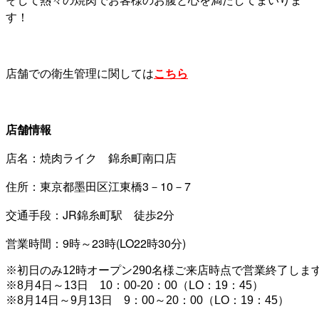
す！
店舗での衛生管理に関しては
こちら
店舗情報
店名：焼肉ライク 錦糸町南口店
住所：東京都墨田区江東橋3－10－7
交通手段：JR錦糸町駅 徒歩2分
営業時間：9時～23時(LO22時30分)
※初日のみ12時オープン290名様ご来店時点で営業終了します
※8月4日～13日　10：00-20：00（LO：19：45）

※8月14日～9月13日　9：00～20：00（LO：19：45）