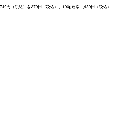
円（税込）を370円（税込）、100g通常 1,480円（税込）