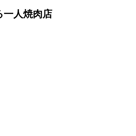
る一人焼肉店