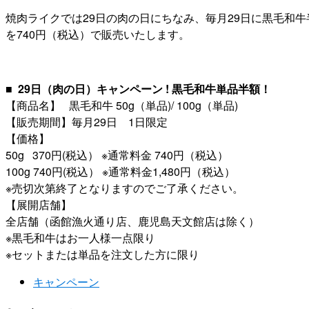
焼肉ライクでは29日の肉の日にちなみ、毎月29日に黒毛和牛半額
を740円（税込）で販売いたします。
■ 29日（肉の日）キャンペーン ! 黒毛和牛単品半額！
【商品名】 黒毛和牛 50g（単品)/ 100g（単品)
【販売期間】毎月29日 1日限定
【価格】
50g 370円(税込） ※通常料金 740円（税込）
100g 740円(税込） ※通常料金1,480円（税込）
※売切次第終了となりますのでご了承ください。
【展開店舗】
全店舗（函館漁火通り店、鹿児島天文館店は除く）
※黒毛和牛はお一人様一点限り
※セットまたは単品を注文した方に限り
キャンペーン