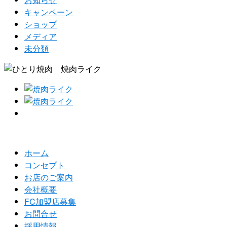
キャンペーン
ショップ
メディア
未分類
ホーム
コンセプト
お店のご案内
会社概要
FC加盟店募集
お問合せ
採用情報