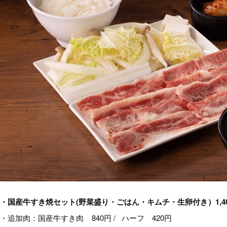
・国産牛すき焼セット(野菜盛り・ごはん・キムチ・生卵付き）1,4
・追加肉：国産牛すき肉 840円 / ハーフ 420円