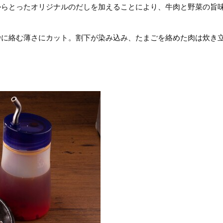
からとったオリジナルのだしを加えることにより、牛肉と野菜の旨
妙に絡む薄さにカット。割下が染み込み、たまごを絡めた肉は炊き