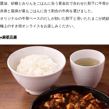
醤油、砂糖とみりんをごはんに合う黄金比で合わせた割下に牛骨
赤身と脂身が最もごはんに合う割合の牛肉を選びました。
オリジナルの牛骨ベースのだしが効いた割下と溶いたたまごが絶
極上のすき焼オンライスをお楽しみください。
●麻婆豆腐