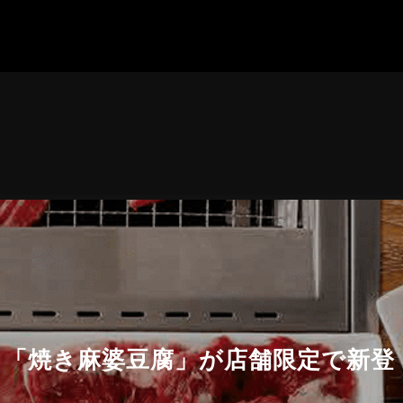
＆「焼き麻婆豆腐」が店舗限定で新登