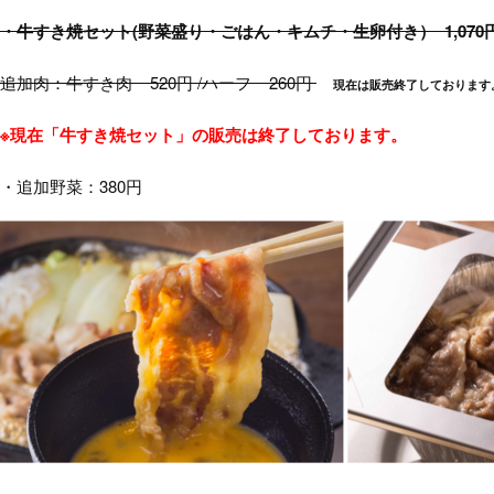
・牛すき焼セット(野菜盛り・ごはん・キムチ・生卵付き） 1,070
追加肉：牛すき肉 520円 /ハーフ 260円
現在は販売終了しております
※現在「牛すき焼セット」の販売は終了しております。
・追加野菜：380円