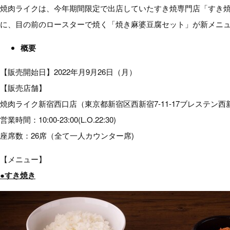
焼肉ライクは、今年期間限定で出店していたすき焼専門店「すき焼
に、目の前のロースターで焼く「焼き麻婆豆腐セット」が新メニ
概要
【販売開始日】2022年月9月26日（月）
【販売店舗】
焼肉ライク新宿西口店（東京都新宿区西新宿7-11-17ブレステン西
営業時間：10:00‐23:00(L.O.22:30)
座席数：26席（全て一人カウンター席)
【メニュー】
●すき焼き