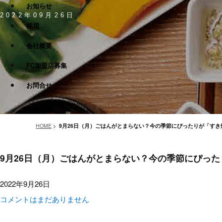
お知らせ
2022年09月26日
採用
会社概要
FC加盟店募集
お問合せ
HOME
>
9月26日（月）ごはんがとまらない？今の季節にぴったりが「す
9月26日（月）ごはんがとまらない？今の季節にぴっ
2022年9月26日
コメントはまだありません