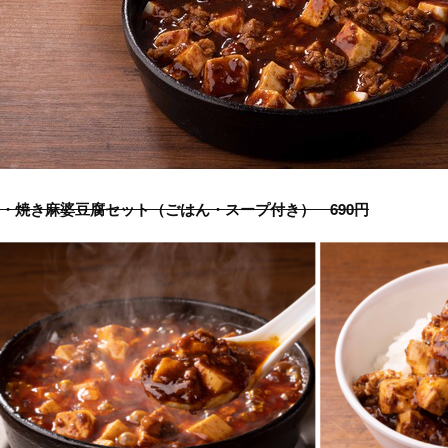
・焼き麻婆豆腐セット（ごはん・スープ付き） 690円