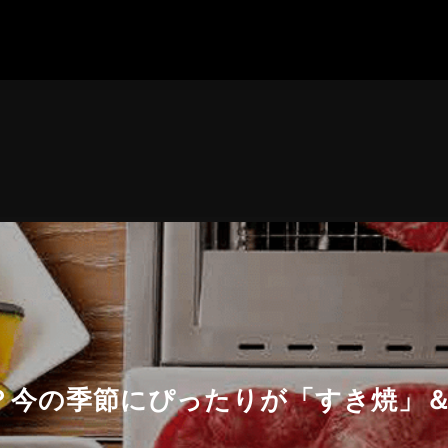
い？今の季節にぴったりが「すき焼」