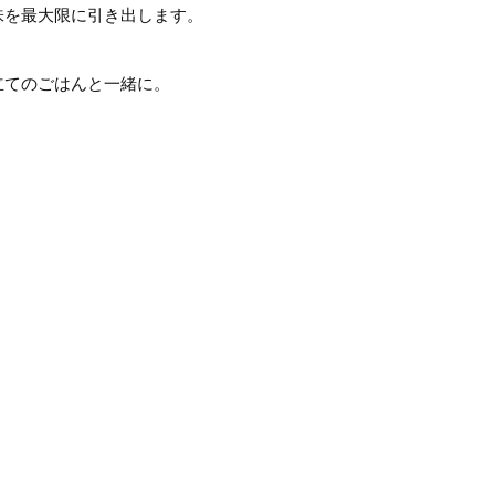
味を最大限に引き出します。
立てのごはんと一緒に。