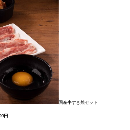
国産牛すき焼セット
00円