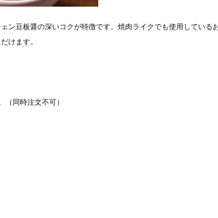
シェン豆板醤の深いコクが特徴です。焼肉ライクでも使用している
ただけます。
。（同時注文不可）