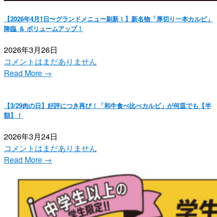
【2026年4月1日〜グランドメニュー刷新！】新名物「厚切り一本カルビ」
降臨 ＆ ボリュームアップ！
2026年3月26日
コメントはまだありません
Read More →
【3/29肉の日】好評につき再び！「和牛食べ比べカルビ」が何皿でも【半
額】！
2026年3月24日
コメントはまだありません
Read More →