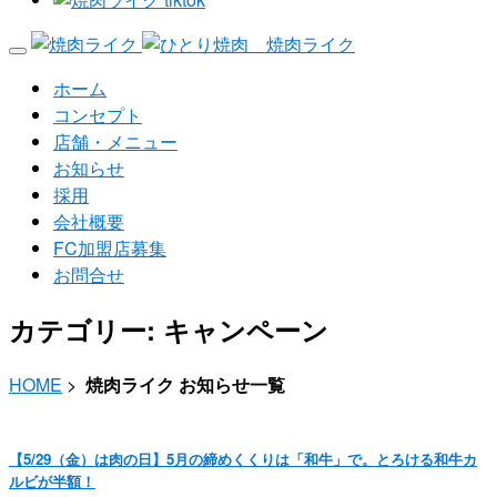
ホーム
コンセプト
店舗・メニュー
お知らせ
採用
会社概要
FC加盟店募集
お問合せ
カテゴリー:
キャンペーン
HOME
>
焼肉ライク お知らせ一覧
【5/29（金）は肉の日】5月の締めくくりは「和牛」で。とろける和牛カ
ルビが半額！