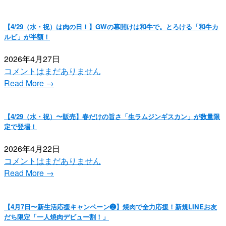
【4/29（水・祝）は肉の日！】GWの幕開けは和牛で。とろける「和牛カ
ルビ」が半額！
2026年4月27日
コメントはまだありません
Read More →
【4/29（水・祝）〜販売】春だけの旨さ「生ラムジンギスカン」が数量限
定で登場！
2026年4月22日
コメントはまだありません
Read More →
【4月7日〜新生活応援キャンペーン❷】焼肉で全力応援！新規LINEお友
だち限定「一人焼肉デビュー割！」