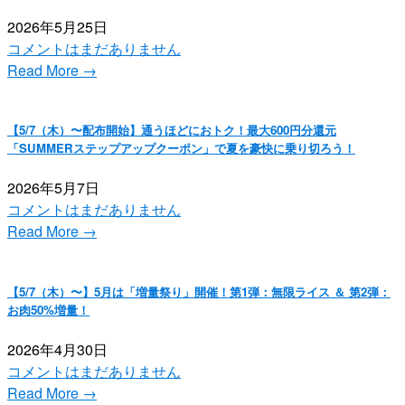
2026年5月25日
コメントはまだありません
Read More →
【5/7（木）〜配布開始】通うほどにおトク！最大600円分還元
「SUMMERステップアップクーポン」で夏を豪快に乗り切ろう！
2026年5月7日
コメントはまだありません
Read More →
【5/7（木）〜】5月は「増量祭り」開催！第1弾：無限ライス ＆ 第2弾：
お肉50%増量！
2026年4月30日
コメントはまだありません
Read More →