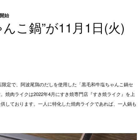
供開始
こ鍋”が11月1日(火)
国店限定で、阿波尾鶏のだしを使用した「黒毛和牛塩ちゃんこ鍋セ
焼肉ライクは2022年4月にすき焼専門店『すき焼ライク』を上
提供しております。一人に特化した焼肉ライクであれば、一人鍋も