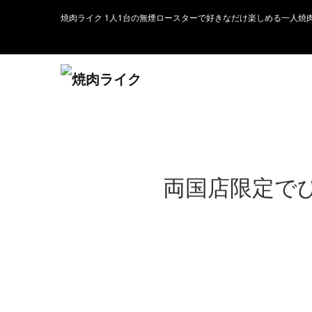
焼肉ライク 1人1台の無煙ロースターで好きなだけ楽しめる一人焼
両国店限定でひ