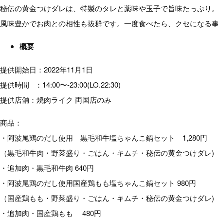
秘伝の黄金つけダレは、特製のタレと薬味や玉子で旨味たっぷり
風味豊かでお肉との相性も抜群です。一度食べたら、クセになる
概要
提供開始日：2022年11月1日
提供時間 ：14:00〜-23:00(LO.22:30)
提供店舗：焼肉ライク 両国店のみ
商品：
・阿波尾鶏のだし使用 黒毛和牛塩ちゃんこ鍋セット 1,280円
（黒毛和牛肉・野菜盛り・ごはん・キムチ・秘伝の黄金つけダレ)
・追加肉・黒毛和牛肉 640円
・阿波尾鶏のだし使用国産鶏もも塩ちゃんこ鍋セット 980円
（国産鶏もも・野菜盛り・ごはん・キムチ・秘伝の黄金つけダレ)
・追加肉・国産鶏もも 480円