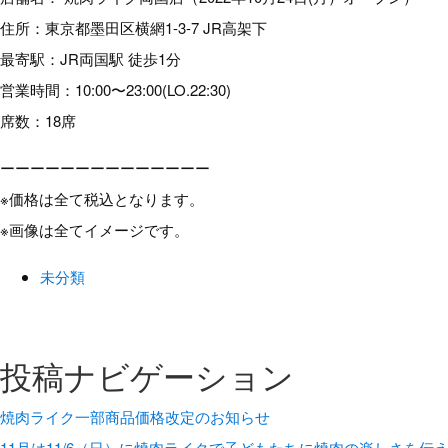
住所：東京都墨田区横網1-3-7 JR高架下
最寄駅：JR両国駅 徒歩1分
営業時間：10:00〜23:00(LO.22:30)
席数：18席
ーーーーーーーーーーーーーー
※価格は全て税込となります。
※画像は全てイメージです。
未分類
投稿ナビゲーション
焼肉ライク一部商品価格改定のお知らせ
11月は11/6（日）に焼肉ライクで子どもたちに焼肉の楽しさを