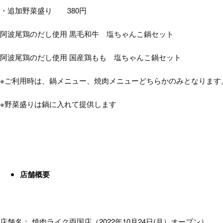
・追加野菜盛り 380円
阿波尾鶏のだし使用 黒毛和牛 塩ちゃんこ鍋セット
阿波尾鶏のだし使用 国産鶏もも 塩ちゃんこ鍋セット
※ご利用時は、鍋メニュー、焼肉メニューどちらかのみとなります
※野菜盛りは鍋に入れて提供します
店舗概要
店舗名： 焼肉ライク両国店（2022年10月24日(月）オープン）