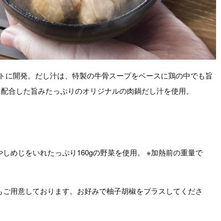
に開発。だし汁は、特製の牛骨スープをベースに鶏の中でも旨
合した旨みたっぷりのオリジナルの肉鍋だし汁を使用。
しめじをいれたっぷり160gの野菜を使用。 ※加熱前の重量で
もご用意しております。お好みで柚子胡椒をプラスしてくださ