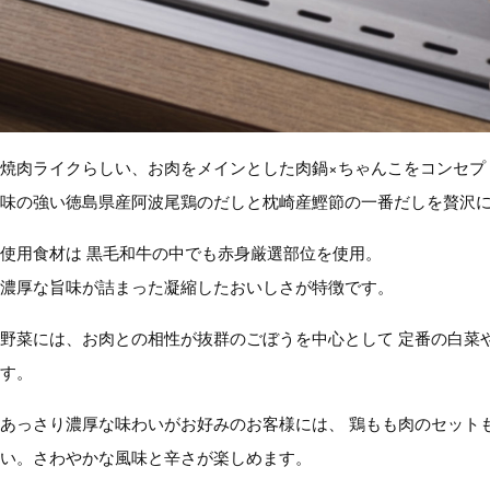
焼肉ライクらしい、お肉をメインとした肉鍋×ちゃんこをコンセプト
味の強い徳島県産阿波尾鶏のだしと枕崎産鰹節の一番だしを贅沢に配
使用食材は 黒毛和牛の中でも赤身厳選部位を使用。
濃厚な旨味が詰まった凝縮したおいしさが特徴です。
野菜には、お肉との相性が抜群のごぼうを中心として 定番の白菜や
す。
あっさり濃厚な味わいがお好みのお客様には、 鶏もも肉のセット
い。さわやかな風味と辛さが楽しめます。