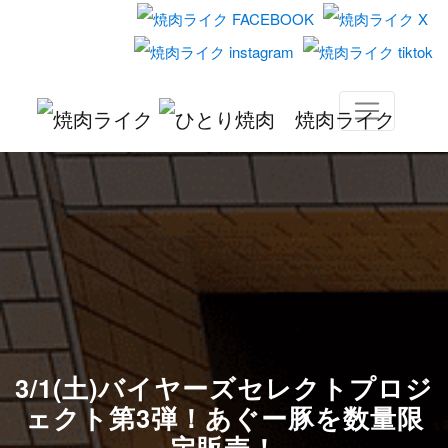
3/1(土)バイヤーズセレクトプロジ
ェクト第3弾！あぐー豚を数量限
定販売！