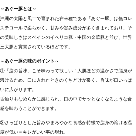
～あぐー豚とは～
沖縄の太陽と風土で育まれた在来種である「あぐー豚」は低コレ
ステロールで柔らかく、甘みや旨み成分が多く含まれており、そ
の美味しさはスペインのイベリコ豚・中国の金華豚と並び、世界
三大豚と賞賛されているほどです。
～あぐー豚の味のポイント～
①「脂の旨味」こそ味わって欲しい！人肌ほどの温かさで脂身が
溶けるため、口に入れたときのくちどけが良く、旨味が口いっぱ
いに広がります。
舌触りもなめらかに感じられ、口の中でサッとなくなるような食
感を味わうことができます。
②さっぱりとした旨みやまろやかな食感が特徴で脂身の溶ける温
度が低い＝キレがいい事の現れ。