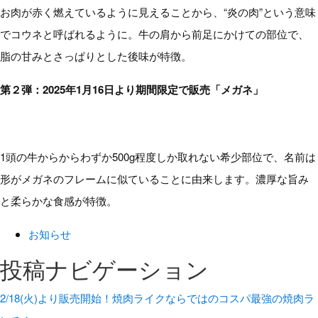
お肉が赤く燃えているように見えることから、“炎の肉”という意味
でコウネと呼ばれるように。牛の肩から前足にかけての部位で、
脂の甘みとさっぱりとした後味が特徴。
第２弾：2025年1月16日より期間限定で販売「メガネ」
1頭の牛からからわずか500g程度しか取れない希少部位で、名前は
形がメガネのフレームに似ていることに由来します。濃厚な旨み
と柔らかな食感が特徴。
お知らせ
投稿ナビゲーション
2/18(火)より販売開始！焼肉ライクならではのコスパ最強の焼肉ラ