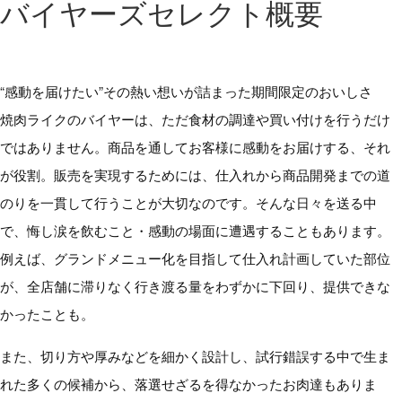
バイヤーズセレクト概要
“感動を届けたい”その熱い想いが詰まった期間限定のおいしさ
焼肉ライクのバイヤーは、ただ食材の調達や買い付けを行うだけ
ではありません。商品を通してお客様に感動をお届けする、それ
が役割。販売を実現するためには、仕入れから商品開発までの道
のりを一貫して行うことが大切なのです。そんな日々を送る中
で、悔し涙を飲むこと・感動の場面に遭遇することもあります。
例えば、グランドメニュー化を目指して仕入れ計画していた部位
が、全店舗に滞りなく行き渡る量をわずかに下回り、提供できな
かったことも。
また、切り方や厚みなどを細かく設計し、試行錯誤する中で生ま
れた多くの候補から、落選せざるを得なかったお肉達もありま